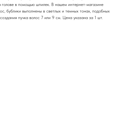
а голове в помощью шпилек. В нашем интернет-магазине
лос, бублики выполнены в светлых и темных тонах, подобных
создания пучка волос 7 или 9 см. Цена указана за 1 шт.