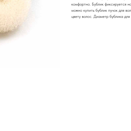
комфортно. Бублик фиксируется н
можно купить бублик пучок для во
цвету волос. Диаметр бублика для 