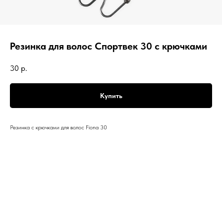
Резинка для волос Спортвек 30 с крючками
30
р.
Купить
Резинка с крючками для волос Fiona 30