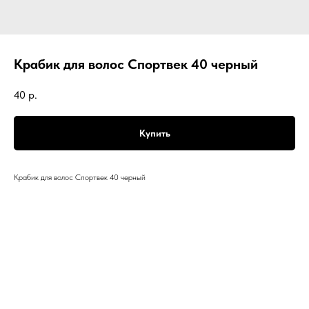
Крабик для волос Спортвек 40 черный
40
р.
Купить
Крабик для волос Спортвек 40 черный