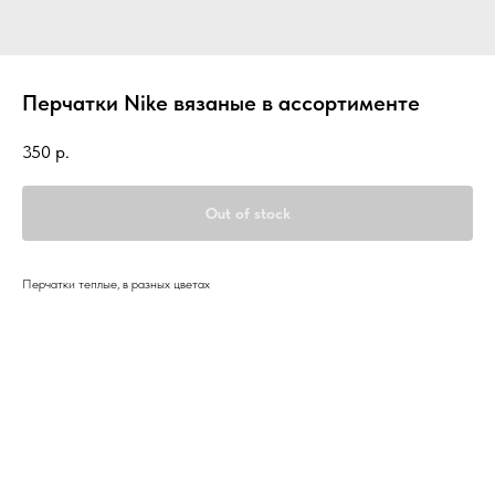
Перчатки Nike вязаные в ассортименте
350
р.
Out of stock
Перчатки теплые, в разных цветах