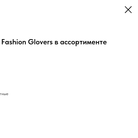
Fashion Glovers в ассортименте
тные