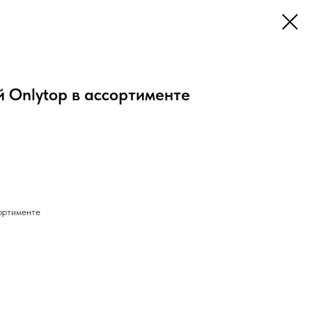
 Onlytop в ассортименте
ортименте