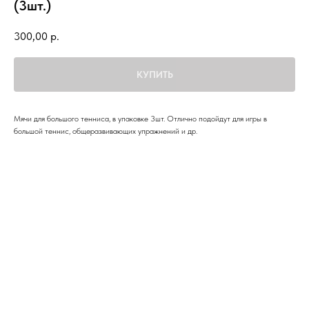
(3шт.)
300,00
р.
КУПИТЬ
Мячи для большого тенниса, в упаковке 3шт. Отлично подойдут для игры в
большой теннис, общеразвивающих упражнений и др.