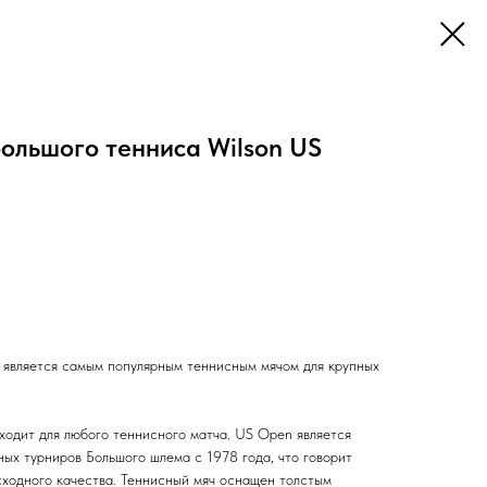
ольшого тенниса Wilson US
 является самым популярным теннисным мячом для крупных
ходит для любого теннисного матча. US Open является
ых турниров Большого шлема с 1978 года, что говорит
сходного качества. Теннисный мяч оснащен толстым