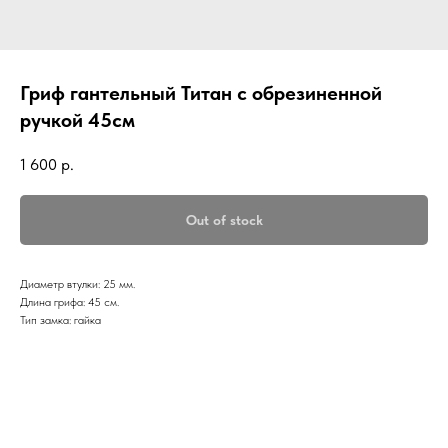
Гриф гантельный Титан с обрезиненной
ручкой 45см
1 600
р.
Out of stock
Диаметр втулки: 25 мм.
Длина грифа: 45 см.
Тип замка: гайка