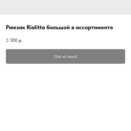
Рюкзак Rialitta большой в ассортименте
3 300
р.
Out of stock