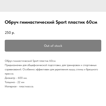
Обруч гимнастический Sport пластик 60см
250
р.
Out of stock
Обруч гимнастический Sport пластик 60см
Предназначен для общефизической подготовки, для тренировок и спортивных
соревнований. Особенно эффективен для укрепления мышц спины и брюшного
пресса.
Диаметр - 600 мм.
Толщина - 22 мм
Материал - пластмасса.