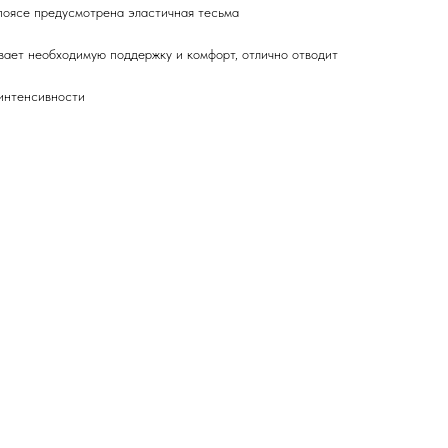
 поясе предусмотрена эластичная тесьма
ивает необходимую поддержку и комфорт, отлично отводит
 интенсивности