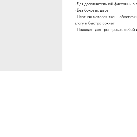
• Для дополнительной фиксации в
• Без боковых швов
• Плотная матовая ткань обеспеч
влагу и быстро сохнет
• Подходят для тренировок любой