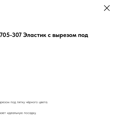
05-307 Эластик с вырезом под
резом под пятку чёрного цвета.
вает идеальную посадку.