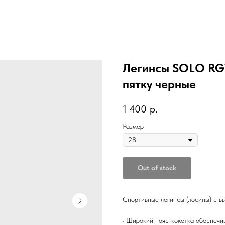
Легинсы SOLO RG7
пятку черные
1 400
р.
Размер
Out of stock
Спортивные легинсы (лосины) с вы
• Широкий пояс-кокетка обеспечи