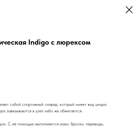
ическая Indigo с люрексом
вляет собой спортивный снаряд, который имеет вид шнура
ура завязываются в узел либо же обжигаются.
дом. С её помощью выполняются махи, броски, переводы,