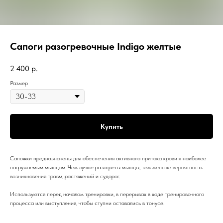
Сапоги разогревочные Indigo желтые
2 400
р.
Размер
Купить
Сапожки предназначены для обеспечения активного притока крови к наиболее
нагружаемым мышцам. Чем лучше разогреты мышцы, тем меньше вероятность
возникновения травм, растяжений и судорог.
Используются перед началом тренировки, в перерывах в ходе тренировочного
процесса или выступления, чтобы ступни оставались в тонусе.