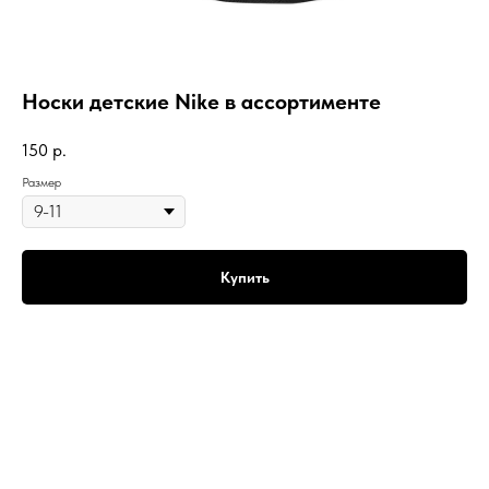
Носки детские Nike в ассортименте
150
р.
Размер
Купить