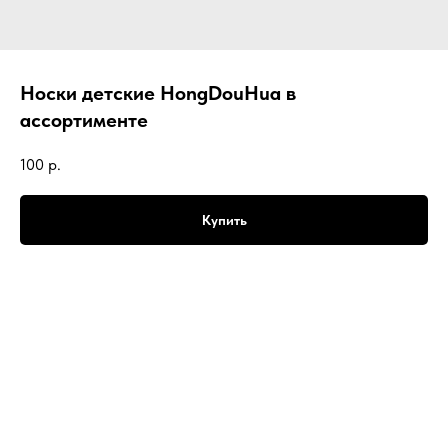
Носки детские HongDouHua в
ассортименте
100
р.
Купить