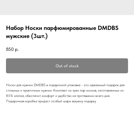
Набор Носки парфюмированные DMDBS
мужские (3шт.)
850
р.
Out of stock
Носки для мужчин DMDBS в подарочной упаковке - это идеальный подарок для
стильных и практичных мужчин. Комплект из трех пар носков, изготовленных из
85% хлопка, обеспечит комфорт и удобство на протяжении всего дня.
Подарочная коробка придаст особый шарм вашему подарку.