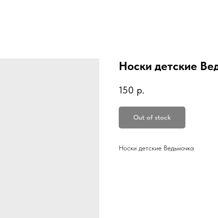
Носки детские Ве
150
р.
Out of stock
Носки детские Ведьмочка