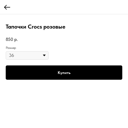
Тапочки Crocs розовые
850
р.
Размер
Купить