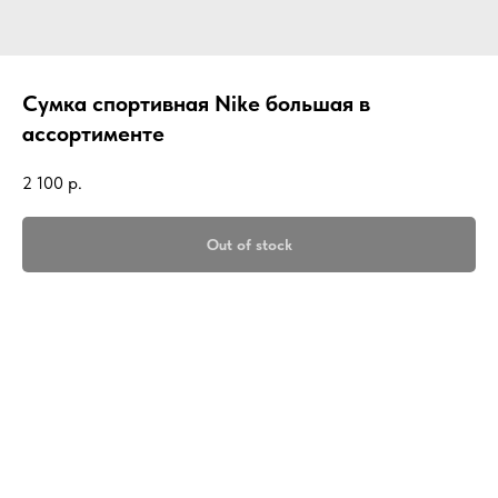
Сумка спортивная Nike большая в
ассортименте
2 100
р.
Out of stock