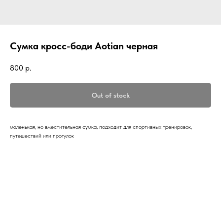
Сумка кросс-боди Aotian черная
800
р.
Out of stock
маленькая, но вместительная сумка, подходит для спортивных тренировок,
путешествий или прогулок