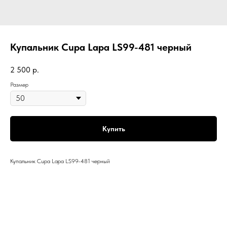
Купальник Cupa Lapa LS99-481 черный
2 500
р.
Размер
Купить
Купальник Cupa Lapa LS99-481 черный