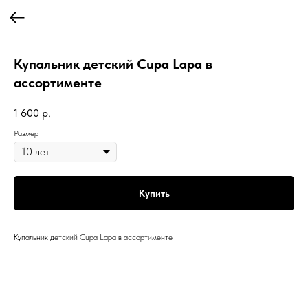
Купальник детский Cupa Lapa в
ассортименте
1 600
р.
Размер
Купить
Купальник детский Cupa Lapa в ассортименте