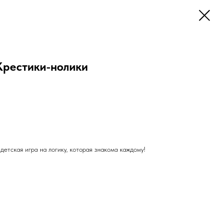
Крестики-нолики
етская игра на логику, которая знакома каждому!