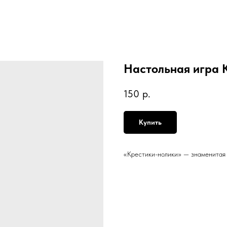
Настольная игра 
150
р.
Купить
«Крестики-нолики» — знаменитая д