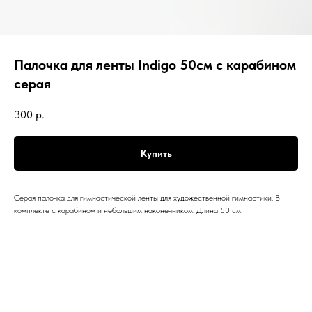
Палочка для ленты Indigo 50см с карабином
серая
300
р.
Купить
Серая палочка для гимнастической ленты для художественной гимнастики. В
комплекте с карабином и небольшим наконечником. Длина 50 см.