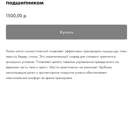
подшипником
1500,00
р.
Купить
Ролик-каток гимнастический позволяет эффективно тренировать мышцы рук, плеч,
пресса, бедер, спины. Это замечательный снаряд для силового тренинга в
домашних условиях. Позволяет делать тяжелые упражнения прежде всего на
верхнюю часть тела и пресс. Места практически не занимает. Удобные,
нескользящие ручки и протекторное покрытие колеса обеспечивают
максимальный комфорт во время тренировок.