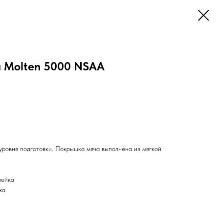
 Molten 5000 NSAA
уровня подготовки. Покрышка мяча выполнена из мягкой
лейка
жа