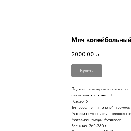
Мяч волейбольный
2000,00
р.
Купить
Подходит для игроков начального 
синтетической кожи ТПЕ.
Размер: 5
Тип соединения панелей: термоск
Материал мяча: искусственная ко
Материал камеры: бутиловая
Вес мяча: 260-280 г