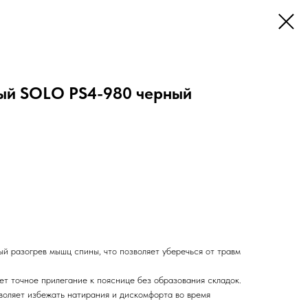
ый SOLO PS4-980 черный
ый разогрев мышц спины, что позволяет уберечься от травм
т точное прилегание к пояснице без образования складок.
зволяет избежать натирания и дискомфорта во время