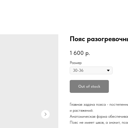
Пояс разогревочн
1 600
р.
Размер
Out of stock
Главная задача пояса - постепенн
и растяжений.
Анатомическая форма обеспечивае
Пояс не имеет швов, а значит, по