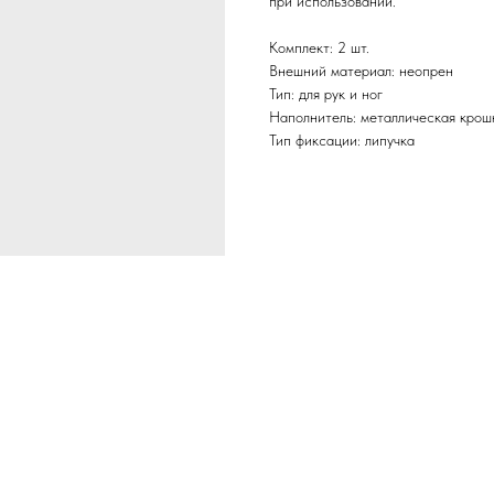
при использовании.
Комплект: 2 шт.
Внешний материал: неопрен
Тип: для рук и ног
Наполнитель: металлическая крош
Тип фиксации: липучка