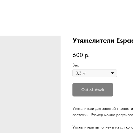
Утяжелители Espa
600
р.
Вес
Out of stock
Утяжелители для занятий гимнаст
застежки. Размер можно регулиров
Утяжелители выполнены из мягког